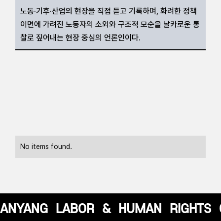
노동·기후·산업의 현장을 직접 듣고 기록하며, 화려한 정책
이면에 가려진 노동자의 소외와 구조적 모순을 날카로운 통
찰로 짚어내는 현장 중심의 언론인이다.
Articles by
이재
No items found.
ANYANG
LABOR
&
HUMAN
RIGHTS